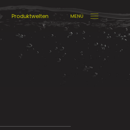
Produktwelten
MENÜ