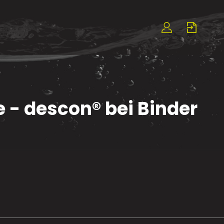
e - descon® bei Binder