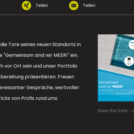
n
Teilen
Teilen
 die Tore seines neuen Standorts in
 "Gemeinsam sind wir MEER!" ein.
h vor Ort sein und unser Portfolio
ereitung präsentieren. Freuen
nteressanter Gespräche, wertvoller
icks von Profis rund ums
Save the Date - 