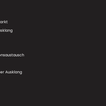
arkt
sklang
ionsaustausch
er Ausklang