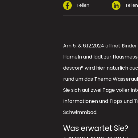
Teilen
Teile
Am 5. & 6.12.2024 öffnet Binder
Hameln und lädt zur Hausmesse
descon® wird hier natürlich auc
rund um das Thema Wasseraufb
Sie sich auf zwei Tage voller i
Informationen und Tipps und Tr
Schwimmbad.
Was erwartet Sie?