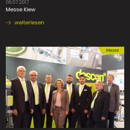
06.07.2017
Messe Kiew
weiterlesen
Messe