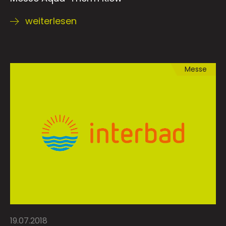
weiterlesen
Messe
19.07.2018