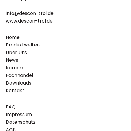
info@descon-trol.de
www.descon-trol.de
Home
Produktwelten
Über Uns
News
Karriere
Fachhandel
Downloads
Kontakt
FAQ
Impressum
Datenschutz
AGB