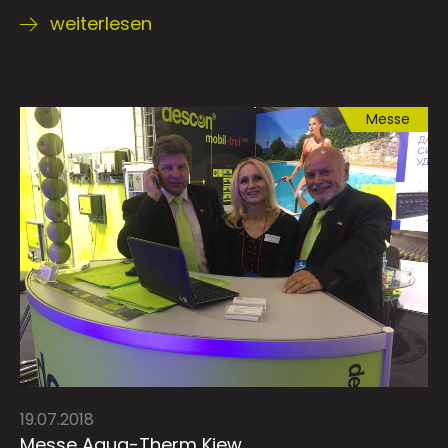
weiterlesen
Messe
19.07.2018
Messe Aqua-Therm Kiew