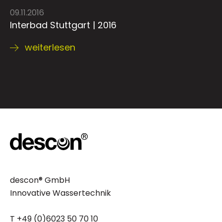
09.11.2016
Interbad Stuttgart | 2016
weiterlesen
descon® GmbH
Innovative Wassertechnik
T +49 (0)6023 50 70 10