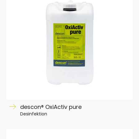
descon® OxiActiv pure
Desinfektion