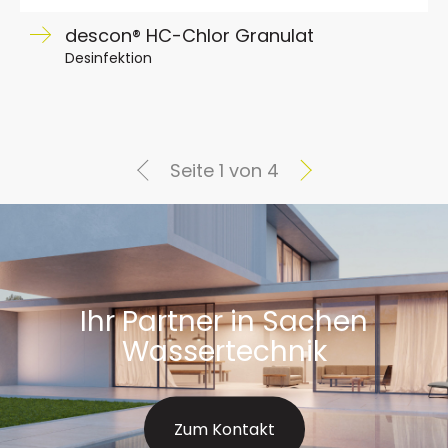
descon® HC-Chlor Granulat
Desinfektion
Seite 1 von 4
Ihr Partner in Sachen
Wassertechnik
Zum Kontakt