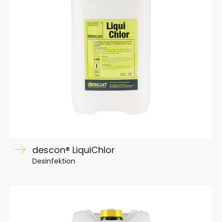
descon® LiquiChlor
Desinfektion