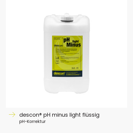
descon® pH minus light flüssig
pH-Korrektur