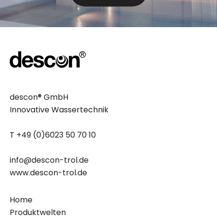
descon® GmbH
Innovative Wassertechnik
T +49 (0)6023 50 70 10
info@descon-trol.de
www.descon-trol.de
Home
Produktwelten