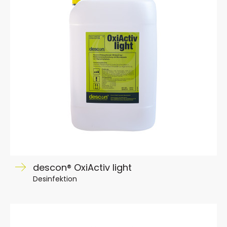
descon® OxiActiv light
Desinfektion