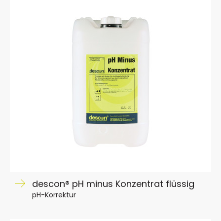
descon® pH minus Konzentrat flüssig
pH-Korrektur