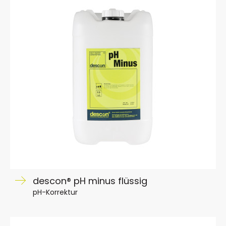
descon® pH minus flüssig
pH-Korrektur