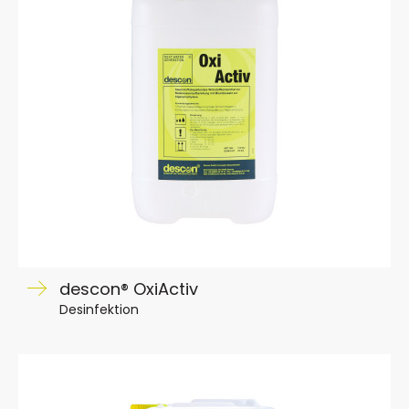
descon® OxiActiv
Desinfektion