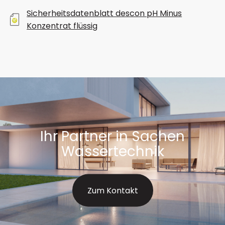
Sicherheitsdatenblatt descon pH Minus
Konzentrat flüssig
Ihr Partner in Sachen
Wassertechnik
Zum Kontakt