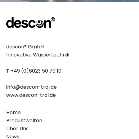
descon® GmbH
Innovative Wassertechnik
T +49 (0)6023 50 70 10
info@descon-trol.de
www.descon-trol.de
Home
Produktwelten
Über Uns
News