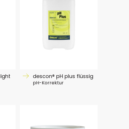
ight
descon® pH plus flüssig
pH-Korrektur