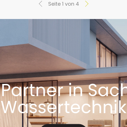
Seite 1 von 4
 Partner in Sa
Wassertechnik