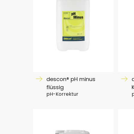
descon® pH minus
flüssig
pH-Korrektur