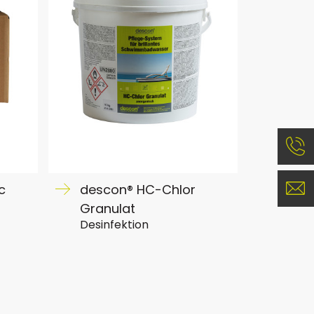
c
descon® HC-Chlor
Granulat
Desinfektion