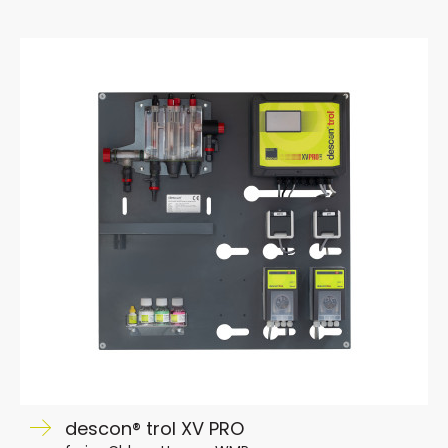
descon® trol XV PRO