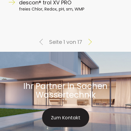
descon® trol XV PRO
freies Chlor, Redox, pH, sm, WMP
Seite 1 von 17
Ihr Partner in Sachen
Wassertechnik
Zum Kontakt