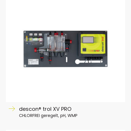
descon® trol XV PRO
CHLORFREI geregelt, pH, WMP