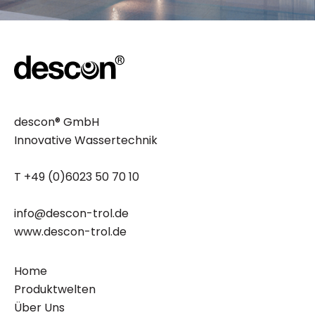
descon® GmbH
Innovative Wassertechnik
T +49 (0)6023 50 70 10
info@descon-trol.de
www.descon-trol.de
Home
Produktwelten
Über Uns