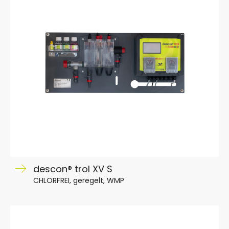
descon® trol XV S
CHLORFREI, geregelt, WMP