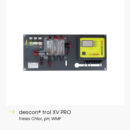
descon® trol XV PRO
freies Chlor, pH, WMP