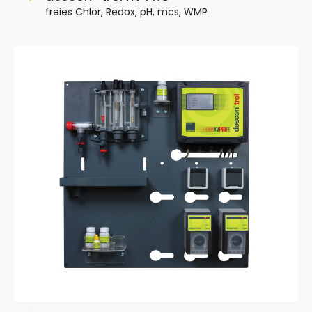
freies Chlor, Redox, pH, mcs, WMP