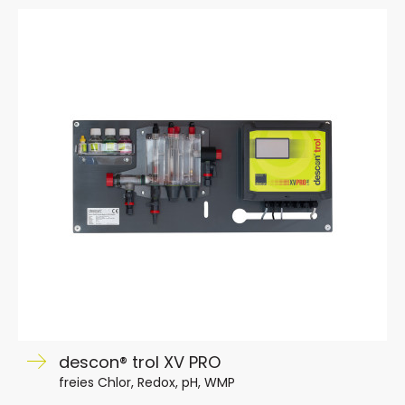
descon® trol XV PRO
freies Chlor, Redox, pH, WMP