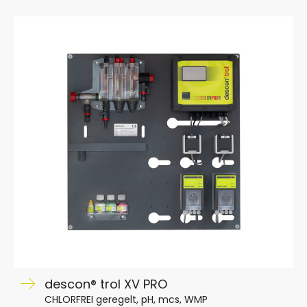
descon® trol XV PRO
CHLORFREI geregelt, pH, mcs, WMP