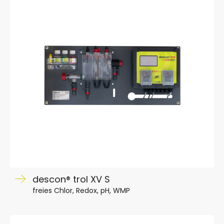
descon® trol XV S
freies Chlor, Redox, pH, WMP