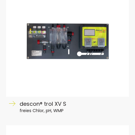
descon® trol XV S
freies Chlor, pH, WMP