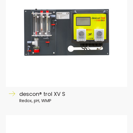
descon® trol XV S
Redox, pH, WMP