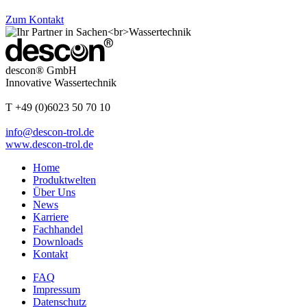
Zum Kontakt
descon® GmbH
Innovative Wassertechnik
T +49 (0)6023 50 70 10
info@descon-trol.de
www.descon-trol.de
Home
Produktwelten
Über Uns
News
Karriere
Fachhandel
Downloads
Kontakt
FAQ
Impressum
Datenschutz