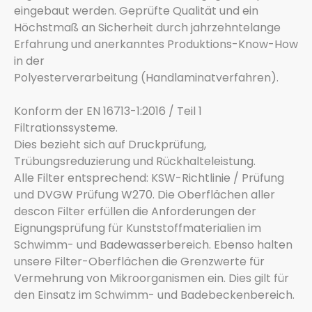
eingebaut werden. Geprüfte Qualität und ein
Höchstmaß an Sicherheit durch jahrzehntelange
Erfahrung und anerkanntes Produktions-Know-How
in der
Polyesterverarbeitung (Handlaminatverfahren).
Konform der EN 16713-1:2016 / Teil 1
Filtrationssysteme.
Dies bezieht sich auf Druckprüfung,
Trübungsreduzierung und Rückhalteleistung.
Alle Filter entsprechend: KSW-Richtlinie / Prüfung
und DVGW Prüfung W270. Die Oberflächen aller
descon Filter erfüllen die Anforderungen der
Eignungsprüfung für Kunststoffmaterialien im
Schwimm- und Badewasserbereich. Ebenso halten
unsere Filter-Oberflächen die Grenzwerte für
Vermehrung von Mikroorganismen ein. Dies gilt für
den Einsatz im Schwimm- und Badebeckenbereich.