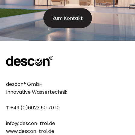
Zum Kontakt
descon® GmbH
Innovative Wassertechnik
T +49 (0)6023 50 70 10
info@descon-trol.de
www.descon-trol.de