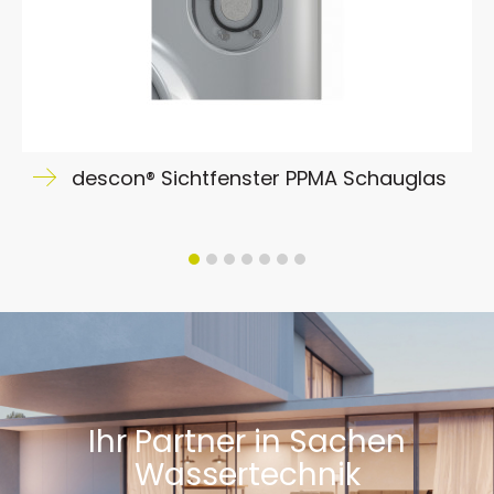
descon® Sichtfenster PPMA Schauglas
Ihr Partner in Sachen
Wassertechnik