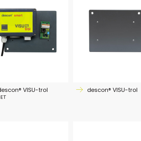
descon® VISU-trol
descon® VISU-trol
SET