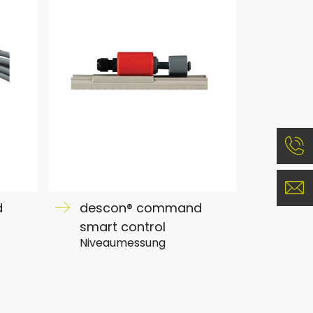
d
descon® command
smart control
Niveaumessung