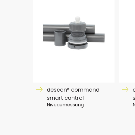
descon® command
smart control
Niveaumessung