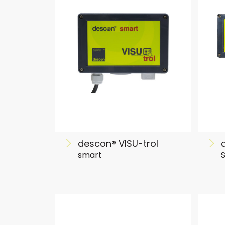
descon® VISU-trol
smart