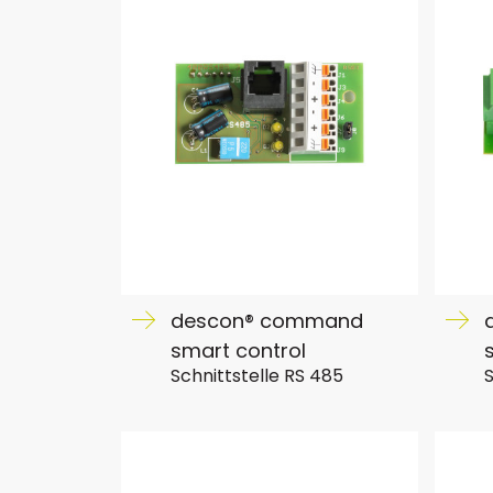
descon® command
smart control
Schnittstelle RS 485
S