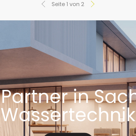
Seite 1 von 2
 Partner in Sa
Wassertechnik